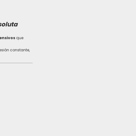
soluta
ensivos
que
resión constante,