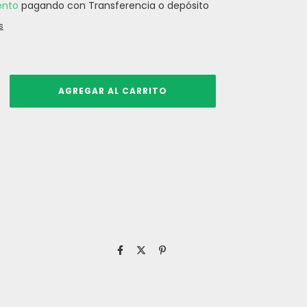
ento
pagando con Transferencia o depósito
s