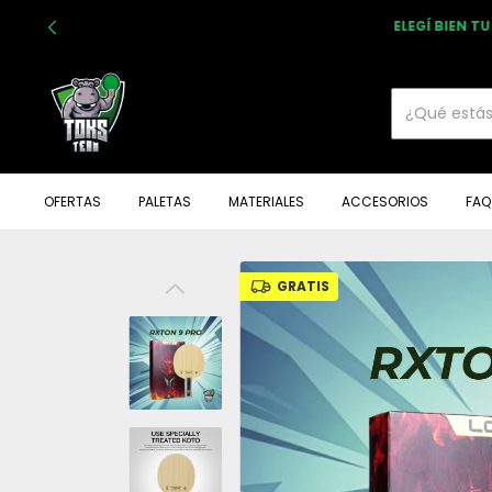
ELEGÍ BIEN T
OFERTAS
PALETAS
MATERIALES
ACCESORIOS
FAQ
GRATIS