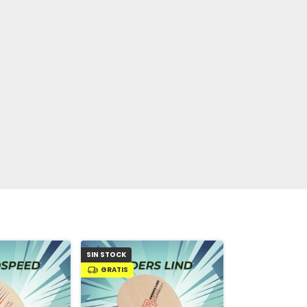
SIN STOCK
GRATIS