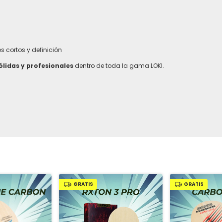
 cortos y definición
lidas y profesionales
dentro de toda la gama LOKI.
GRATIS
GRATIS