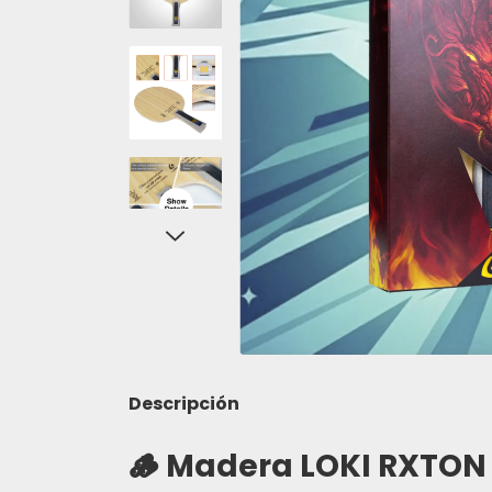
Descripción
🪵
Madera LOKI RXTON 9