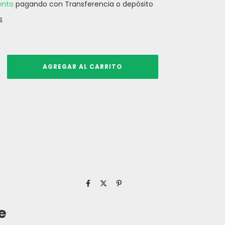
ento
pagando con Transferencia o depósito
s
e